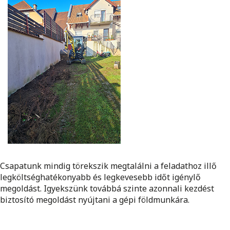
Csapatunk mindig törekszik megtalálni a feladathoz illő
legköltséghatékonyabb és legkevesebb időt igénylő
megoldást.
Igyekszünk továbbá szinte azonnali kezdést
biztosító megoldást nyújtani a gépi földmunkára.