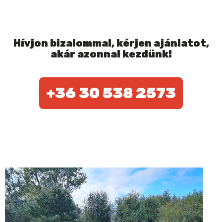
Hívjon bizalommal, kérjen ajánlatot,
akár azonnal kezdünk!
+36 30 538 2573