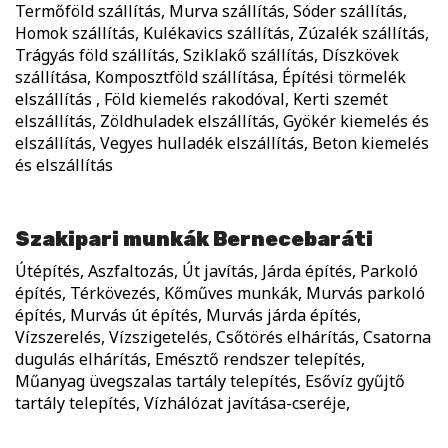
Termőföld szállítás, Murva szállítás, Sóder szállítás,
Homok szállítás, Kulékavics szállítás, Zúzalék szállítás,
Trágyás föld szállítás, Sziklakő szállítás, Díszkövek
szállítása, Komposztföld szállítása, Építési törmelék
elszállítás , Föld kiemelés rakodóval, Kerti szemét
elszállítás, Zöldhuladek elszállítás, Gyökér kiemelés és
elszállítás, Vegyes hulladék elszállítás, Beton kiemelés
és elszállítás
Szakipari munkák Bernecebaráti
Útépítés, Aszfaltozás, Út javítás, Járda építés, Parkoló
építés, Térkövezés, Kőműves munkák, Murvás parkoló
építés, Murvás út építés, Murvás járda építés,
Vízszerelés, Vízszigetelés, Csőtörés elhárítás, Csatorna
dugulás elhárítás, Emésztő rendszer telepítés,
Műanyag üvegszalas tartály telepítés, Esővíz gyűjtő
tartály telepítés, Vízhálózat javítása-cseréje,