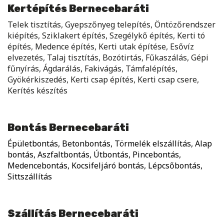
Kertépítés Bernecebaráti
Telek tisztítás, Gyepszőnyeg telepítés, Öntözőrendszer
kiépítés, Sziklakert építés, Szegélykő építés, Kerti tó
építés, Medence építés, Kerti utak építése, Esővíz
elvezetés, Talaj tisztítás, Bozótirtás, Fűkaszálás, Gépi
fűnyírás, Ágdarálás, Fakivágás, Támfalépítés,
Gyökérkiszedés, Kerti csap építés, Kerti csap csere,
Kerítés készítés
Bontás Bernecebaráti
Épületbontás, Betonbontás, Törmelék elszállítás, Alap
bontás, Aszfaltbontás, Útbontás, Pincebontás,
Medencebontás, Kocsifeljáró bontás, Lépcsőbontás,
Sittszállítás
Szállítás Bernecebaráti