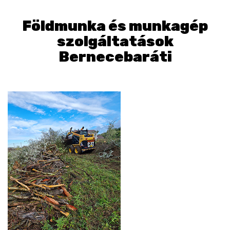
Földmunka és munkagép
szolgáltatások
Bernecebaráti