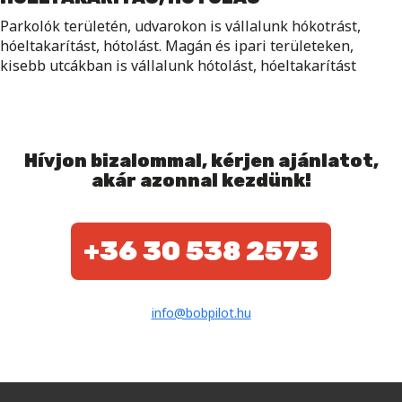
Parkolók területén, udvarokon is vállalunk hókotrást,
hóeltakarítást, hótolást. Magán és ipari területeken,
kisebb utcákban is vállalunk hótolást, hóeltakarítást
Hívjon bizalommal, kérjen ajánlatot,
akár azonnal kezdünk!
+36 30 538 2573
info@bobpilot.hu